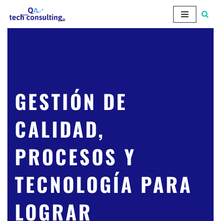
Skip
to
content
GESTIÓN DE
CALIDAD,
PROCESOS Y
TECNOLOGÍA PARA
LOGRAR