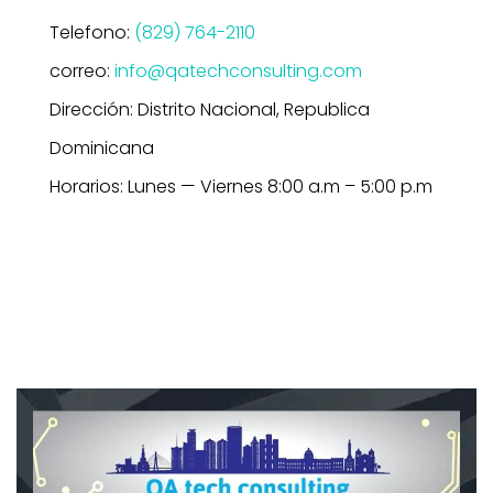
Telefono:
(829) 764-2110
correo:
info@qatechconsulting.com
Dirección: Distrito Nacional, Republica
Dominicana
Horarios: Lunes — Viernes 8:00 a.m – 5:00 p.m